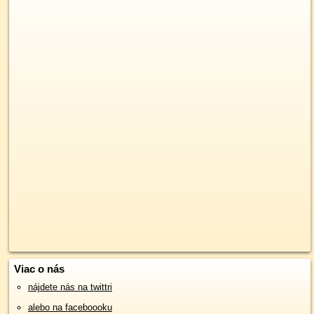
Viac o nás
nájdete nás na twittri
alebo na faceboooku