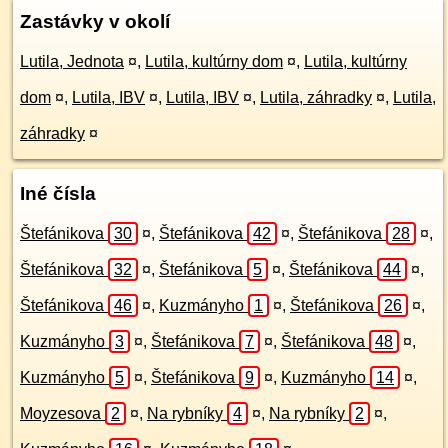
Zastávky v okolí
Lutila, Jednota
¤
,
Lutila, kultúrny dom
¤
,
Lutila, kultúrny
dom
¤
,
Lutila, IBV
¤
,
Lutila, IBV
¤
,
Lutila, záhradky
¤
,
Lutila,
záhradky
¤
Iné čísla
Štefánikova
30
¤
,
Štefánikova
42
¤
,
Štefánikova
28
¤
,
Štefánikova
32
¤
,
Štefánikova
5
¤
,
Štefánikova
44
¤
,
Štefánikova
46
¤
,
Kuzmányho
1
¤
,
Štefánikova
26
¤
,
Kuzmányho
3
¤
,
Štefánikova
7
¤
,
Štefánikova
48
¤
,
Kuzmányho
5
¤
,
Štefánikova
9
¤
,
Kuzmányho
14
¤
,
Moyzesova
2
¤
,
Na rybníky
4
¤
,
Na rybníky
2
¤
,