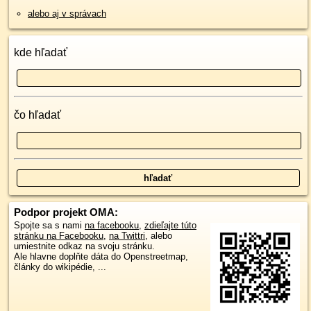
alebo aj v správach
kde hľadať
čo hľadať
Podpor projekt OMA:
Spojte sa s nami
na facebooku
,
zdieľajte túto
stránku na Facebooku
,
na Twittri
, alebo
umiestnite odkaz na svoju stránku.
Ale hlavne doplňte dáta do Openstreetmap,
články do wikipédie, ...